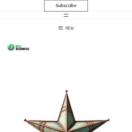
Subscribe
메뉴