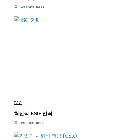
esgbusiness
ESG
혁신적 ESG 전략
esgbusiness