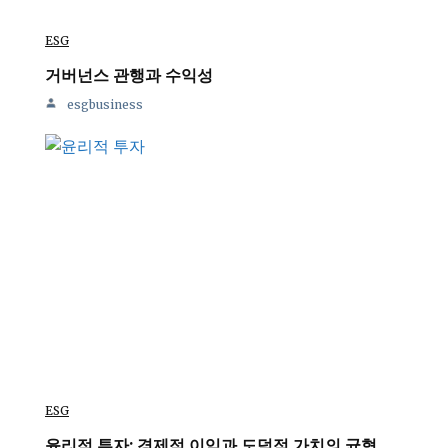
ESG
거버넌스 관행과 수익성
esgbusiness
ESG
윤리적 투자: 경제적 이익과 도덕적 가치의 균형